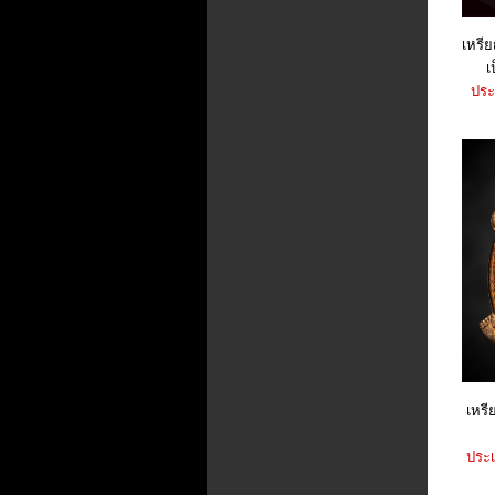
เหรี
เ
ประ
เหรี
ประเ