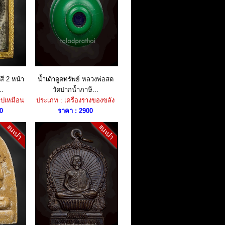
สี 2 หน้า
น้ำเต้าดูดทรัพย์ หลวงพ่อสด
..
วัดปากน้ำภาษี...
ูปเหมือน
ประเภท : เครื่องรางของขลัง
0
ราคา : 2900