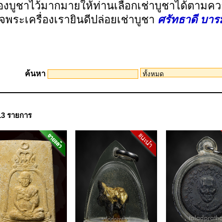
ื่องบูชาไว้มากมายให้ท่านเลือกเช่าบูชาได้ตาม
จพระเครื่องเรายินดีปล่อยเช่าบูชา
ศรัทธาดี บารม
ค้นหา
13 รายการ