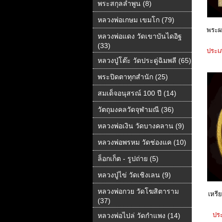
พระสกุลลำพูน (8)
หลวงพ่อเกษม เขมโก (79)
พระผง
หลวงพ่อแดง วัดเขาบันไดอิฐ
(33)
ประเภ
หลวงปู่โต๊ะ วัดประดู่ฉิมพลี (65)
พระปิดตาทุกสำนัก (25)
สมเด็จอนุสรณ์ 100 ปี (14)
วัตถุมงคลวัดจุฬามณี (36)
หลวงพ่อเงิน วัดบางคลาน (9)
หลวงพ่อพรหม วัดช่องแค (10)
ล็อกเก็ต - รูปถ่าย (5)
หลวงปู่ไข่ วัดเชิงเลน (9)
หลวงพ่อกวย วัดโฆสิตาราม
เหรี
(37)
ประ
หลวงพ่อไปล่ วัดกําแพง (14)