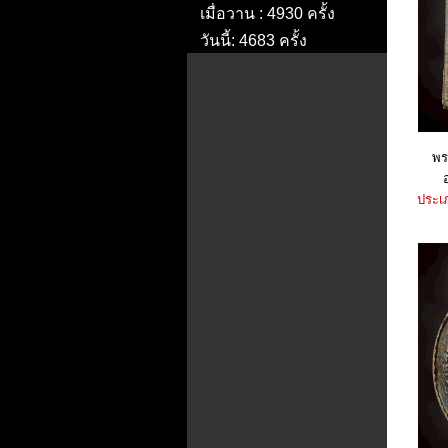
เมื่อวาน : 4930 ครั้ง
วันนี้: 4683 ครั้ง
พร
อ
ประเภ