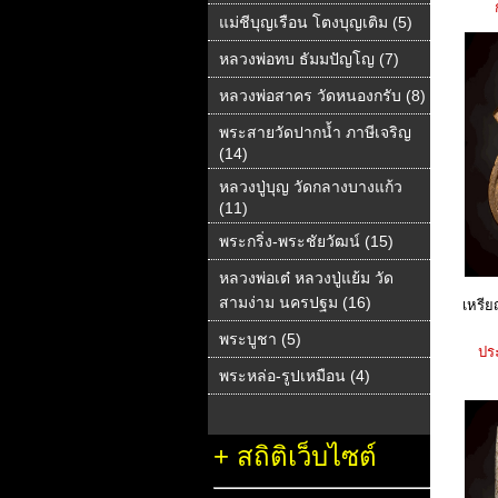
แม่ชีบุญเรือน โตงบุญเติม (5)
หลวงพ่อทบ ธัมมปัญโญ (7)
หลวงพ่อสาคร วัดหนองกรับ (8)
พระสายวัดปากน้ำ ภาษีเจริญ
(14)
หลวงปู่บุญ วัดกลางบางแก้ว
(11)
พระกริ่ง-พระชัยวัฒน์ (15)
หลวงพ่อเต๋ หลวงปู่แย้ม วัด
สามง่าม นครปฐม (16)
เหรีย
พระบูชา (5)
ปร
พระหล่อ-รูปเหมือน (4)
+
สถิติเว็บไซต์