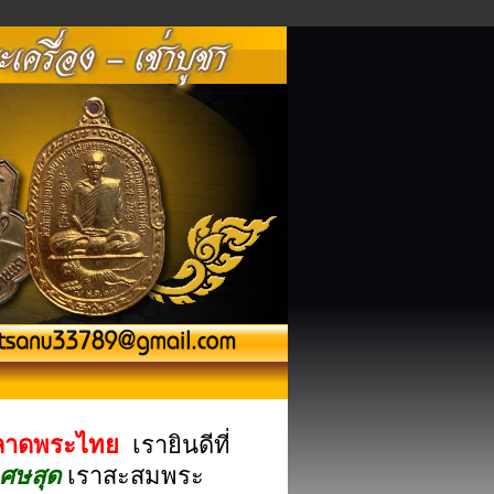
ลาดพระไทย
เรายินดีที่
เศษสุด
เราสะสมพระ