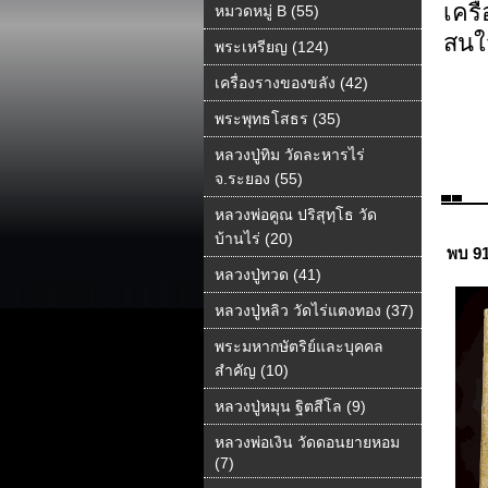
เคร
หมวดหมู่ B (55)
สนใ
พระเหรียญ (124)
เครื่องรางของขลัง (42)
พระพุทธโสธร (35)
หลวงปู่ทิม วัดละหารไร่
จ.ระยอง (55)
หลวงพ่อคูณ ปริสุทฺโธ วัด
บ้านไร่ (20)
พบ 9
หลวงปู่ทวด (41)
หลวงปู่หลิว วัดไร่แตงทอง (37)
พระมหากษัตริย์และบุคคล
สำคัญ (10)
หลวงปู่หมุน ฐิตสีโล (9)
หลวงพ่อเงิน วัดดอนยายหอม
(7)